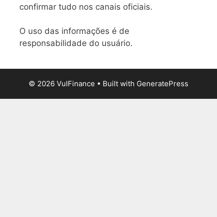
confirmar tudo nos canais oficiais.
O uso das informações é de
responsabilidade do usuário.
© 2026 VuIFinance
• Built with
GeneratePress