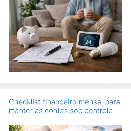
Checklist financeiro mensal para
manter as contas sob controle