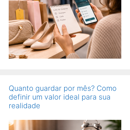
Quanto guardar por mês? Como
definir um valor ideal para sua
realidade